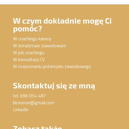
W czym dokładnie mogę Ci
pomóc?
W coachingu kariery
W doradztwie zawodowym
W job coachingu
W konsultacji CV
W rozpoznaniu potencjału zawodowego
Skontaktuj się ze mną
tel. 696 054 487
bb.konon@gmail.com
LinkedIn
Zobacz także