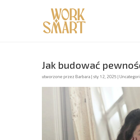
Jak budować pewność 
utworzone przez
Barbara
|
sty 12, 2025
|
Uncategor