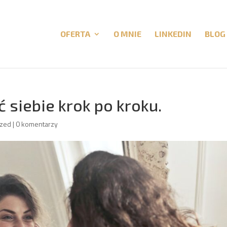
OFERTA
O MNIE
LINKEDIN
BLOG
siebie krok po kroku.
ized
|
0 komentarzy