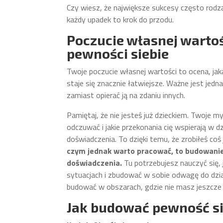
Czy wiesz, że największe sukcesy często rodzą
każdy upadek to krok do przodu.
Poczucie własnej warto
pewności siebie
Twoje poczucie własnej wartości to ocena, jak
staje się znacznie łatwiejsze. Ważne jest jedn
zamiast opierać ją na zdaniu innych.
Pamiętaj, że nie jesteś już dzieckiem. Twoje m
odczuwać i jakie przekonania cię wspierają w d
doświadczenia. To dzięki temu, że zrobiłeś co
czym jednak warto pracować, to budowanie
doświadczenia.
Tu potrzebujesz nauczyć się, 
sytuacjach i zbudować w sobie odwagę do dzi
budować w obszarach, gdzie nie masz jeszcze d
Jak budować pewność si