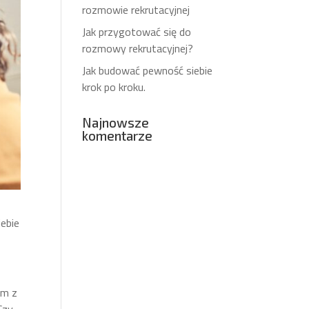
rozmowie rekrutacyjnej
Jak przygotować się do
rozmowy rekrutacyjnej?
Jak budować pewność siebie
krok po kroku.
Najnowsze
komentarze
iebie
ym z