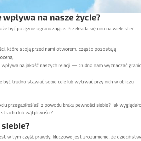
e wpływa na nasze życie?
że być potężnie ograniczające. Przekłada się ono na wiele sfer
ci, które stoją przed nami otworem, często pozostają
 oceną.
e wpływa na jakość naszych relacji — trudno nam wyznaczać granic
 być trudno stawiać sobie cele lub wytrwać przy nich w obliczu
życiu przegapiłeś(aś) z powodu braku pewności siebie? Jak wyglądał
 strachu lub wątpliwości?
 siebie?
jest w tym część prawdy, kluczowe jest zrozumienie, że dzieciństw