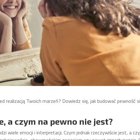
zed realizacją Twoich marzeń? Dowiedz się, jak budować pewność s
e, a czym na pewno nie jest?
i wiele emocji i interpretacji. Czym jednak rzeczywiście jest, a cz