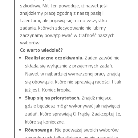
szkodliwy. Mit ten powoduje, iż nawet jeśli
znajdziemy pracę zgodną z naszą pasją i
talentami, ale pojawią się mimo wszystko
zadania, których zdecydowanie nie lubimy
zaczynamy powątpiewać w trafność naszych
wyborów.
Co warto wiedzieć?
Realistyczne oczekiwania.
Żaden zawód nie
składa się wyłącznie z przyjemnych zadań.
Nawet w najbardziej wymarzonej pracy znajdą
się obowiązki, które nie sprawiają radości. I tak
już jest. Koniec kropka.
Skup się na priorytetach.
Znajdź miejsce,
gdzie będziesz mógł wykonywać jak najwięcej
zadań, które sprawiają Ci frajdę. Zaakceptuj te,
które są konieczne.
Równowaga.
Nie podważaj swoich wyborów
zawodowych tylko dlatego, że nie wszystkie