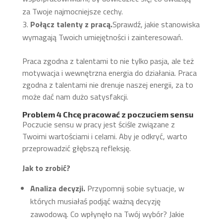
za Twoje najmocniejsze cechy.
Połącz talenty z pracą.
Sprawdź, jakie stanowiska
wymagają Twoich umiejętności i zainteresowań.
Praca zgodna z talentami to nie tylko pasja, ale też
motywacja i wewnętrzna energia do działania. Praca
zgodna z talentami nie drenuje naszej energii, za to
może dać nam dużo satysfakcji.
Problem 4 Chcę pracować z poczuciem sensu
Poczucie sensu w pracy jest ściśle związane z
Twoimi wartościami i celami. Aby je odkryć, warto
przeprowadzić głębszą refleksję.
Jak to zrobić?
Analiza decyzji.
Przypomnij sobie sytuacje, w
których musiałaś podjąć ważną decyzję
zawodową. Co wpłynęło na Twój wybór? Jakie