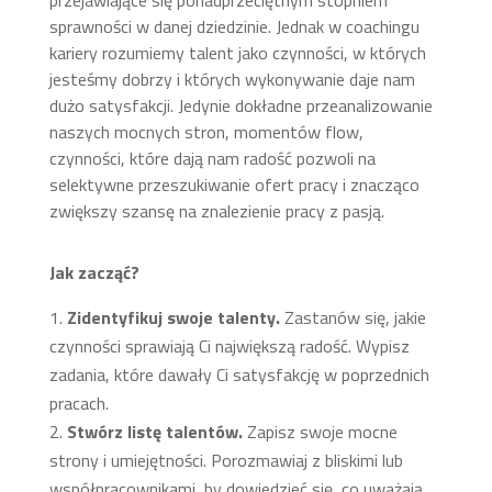
sprawności w danej dziedzinie. Jednak w coachingu
kariery rozumiemy talent jako czynności, w których
jesteśmy dobrzy i których wykonywanie daje nam
dużo satysfakcji. Jedynie dokładne przeanalizowanie
naszych mocnych stron, momentów flow,
czynności, które dają nam radość pozwoli na
selektywne przeszukiwanie ofert pracy i znacząco
zwiększy szansę na znalezienie pracy z pasją.
Jak zacząć?
Zidentyfikuj swoje talenty.
Zastanów się, jakie
czynności sprawiają Ci największą radość. Wypisz
zadania, które dawały Ci satysfakcję w poprzednich
pracach.
Stwórz listę talentów.
Zapisz swoje mocne
strony i umiejętności. Porozmawiaj z bliskimi lub
współpracownikami, by dowiedzieć się, co uważają