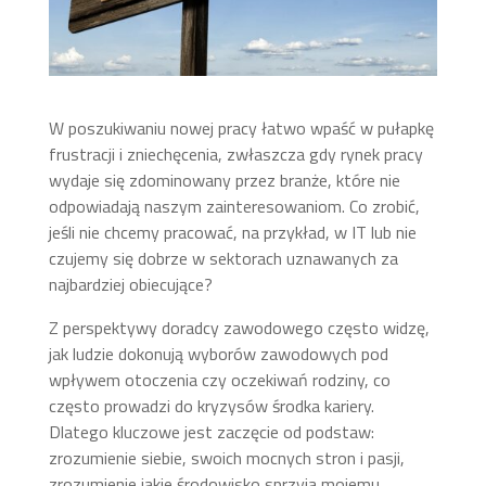
W poszukiwaniu nowej pracy łatwo wpaść w pułapkę
frustracji i zniechęcenia, zwłaszcza gdy rynek pracy
wydaje się zdominowany przez branże, które nie
odpowiadają naszym zainteresowaniom. Co zrobić,
jeśli nie chcemy pracować, na przykład, w IT lub nie
czujemy się dobrze w sektorach uznawanych za
najbardziej obiecujące?
Z perspektywy doradcy zawodowego często widzę,
jak ludzie dokonują wyborów zawodowych pod
wpływem otoczenia czy oczekiwań rodziny, co
często prowadzi do kryzysów środka kariery.
Dlatego kluczowe jest zaczęcie od podstaw:
zrozumienie siebie, swoich mocnych stron i pasji,
zrozumienie jakie środowisko sprzyja mojemu