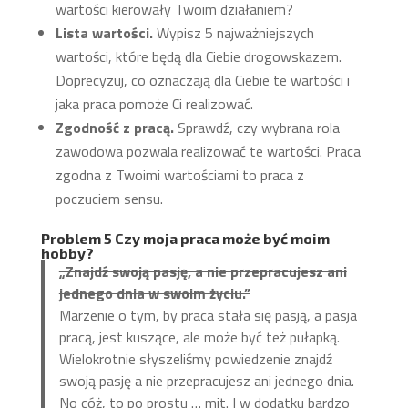
wartości kierowały Twoim działaniem?
Lista wartości.
Wypisz 5 najważniejszych
wartości, które będą dla Ciebie drogowskazem.
Doprecyzuj, co oznaczają dla Ciebie te wartości i
jaka praca pomoże Ci realizować.
Zgodność z pracą.
Sprawdź, czy wybrana rola
zawodowa pozwala realizować te wartości. Praca
zgodna z Twoimi wartościami to praca z
poczuciem sensu.
Problem 5 Czy moja praca może być moim
hobby?
„Znajdź swoją pasję, a nie przepracujesz ani
jednego dnia w swoim życiu.”
Marzenie o tym, by praca stała się pasją, a pasja
pracą, jest kuszące, ale może być też pułapką.
Wielokrotnie słyszeliśmy powiedzenie znajdź
swoją pasję a nie przepracujesz ani jednego dnia.
No cóż, to po prostu … mit. I w dodatku bardzo