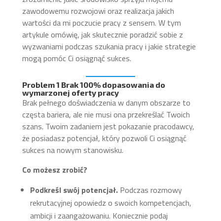
zawodowemu rozwojowi oraz realizacja jakich
wartości da mi poczucie pracy z sensem. W tym
artykule omówię, jak skutecznie poradzić sobie z
wyzwaniami podczas szukania pracy i jakie strategie
mogą pomóc Ci osiągnąć sukces.
Problem 1 Brak 100% dopasowania do
wymarzonej oferty pracy
Brak pełnego doświadczenia w danym obszarze to
częsta bariera, ale nie musi ona przekreślać Twoich
szans. Twoim zadaniem jest pokazanie pracodawcy,
że posiadasz potencjał, który pozwoli Ci osiągnąć
sukces na nowym stanowisku.
Co możesz zrobić?
Podkreśl swój potencjał.
Podczas rozmowy
rekrutacyjnej opowiedz o swoich kompetencjach,
ambicji i zaangażowaniu. Koniecznie podaj