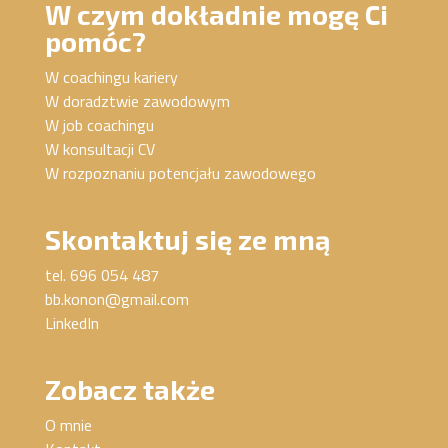
W czym dokładnie mogę Ci
pomóc?
W coachingu kariery
W doradztwie zawodowym
W job coachingu
W konsultacji CV
W rozpoznaniu potencjału zawodowego
Skontaktuj się ze mną
tel. 696 054 487
bb.konon@gmail.com
LinkedIn
Zobacz także
O mnie