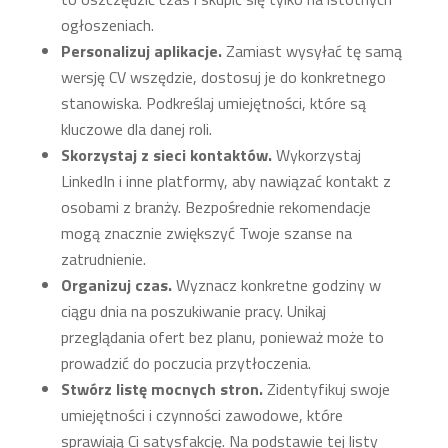
ogłoszeniach.
Personalizuj aplikacje.
Zamiast wysyłać tę samą
wersję CV wszędzie, dostosuj je do konkretnego
stanowiska. Podkreślaj umiejętności, które są
kluczowe dla danej roli.
Skorzystaj z sieci kontaktów.
Wykorzystaj
LinkedIn i inne platformy, aby nawiązać kontakt z
osobami z branży. Bezpośrednie rekomendacje
mogą znacznie zwiększyć Twoje szanse na
zatrudnienie.
Organizuj czas.
Wyznacz konkretne godziny w
ciągu dnia na poszukiwanie pracy. Unikaj
przeglądania ofert bez planu, ponieważ może to
prowadzić do poczucia przytłoczenia.
Stwórz listę mocnych stron.
Zidentyfikuj swoje
umiejętności i czynności zawodowe, które
sprawiają Ci satysfakcję. Na podstawie tej listy