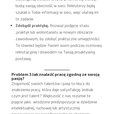
buduj swoją obecność w sieci. Rekruterzy będą
szukali o Tobie informacji w sieci, więc ułatwij im
te zadanie.
Zdobądź praktykę.
Rozważ podjęcie stażu
,praktyk lub wolontariatu w nowym obszarze
zawodowym, by zdobyć praktyczne umiejętności.
To również będzie Twoim asem podczas rozmowy
rekrutacyjnej i dowodem na Twoją proaktywną
postawę.
Problem 3 Jak znaleźć pracę zgodną ze swoją
pasją?
Znajomość swoich talentów i pasji to klucz do
znalezienia pracy, która daje satysfakcję. Jednak
czym jest talent? Większość z nas rozumie te
pojęcie jako wrodzone predyspozycje w dziedzinie
intelektualnej, ruchowej lub artystycznej
przejawiające się ponadprzeciętnym stopniem