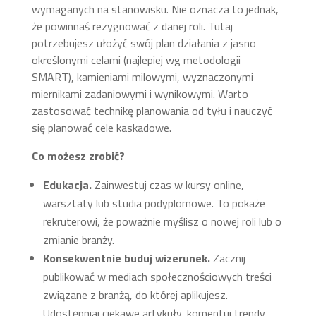
wymaganych na stanowisku. Nie oznacza to jednak,
że powinnaś rezygnować z danej roli. Tutaj
potrzebujesz ułożyć swój plan działania z jasno
określonymi celami (najlepiej wg metodologii
SMART), kamieniami milowymi, wyznaczonymi
miernikami zadaniowymi i wynikowymi. Warto
zastosować technikę planowania od tyłu i nauczyć
się planować cele kaskadowe.
Co możesz zrobić?
Edukacja.
Zainwestuj czas w kursy online,
warsztaty lub studia podyplomowe. To pokaże
rekruterowi, że poważnie myślisz o nowej roli lub o
zmianie branży.
Konsekwentnie buduj wizerunek.
Zacznij
publikować w mediach społecznościowych treści
związane z branżą, do której aplikujesz.
Udostępniaj ciekawe artykuły, komentuj trendy,