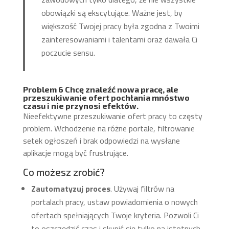
obowiązki są ekscytujące. Ważne jest, by
większość Twojej pracy była zgodna z Twoimi
zainteresowaniami i talentami oraz dawała Ci
poczucie sensu.
Problem 6 Chcę znaleźć nowa pracę, ale
przeszukiwanie ofert pochłania mnóstwo
czasu i nie przynosi efektów.
Nieefektywne przeszukiwanie ofert pracy to częsty
problem. Wchodzenie na różne portale, filtrowanie
setek ogłoszeń i brak odpowiedzi na wysłane
aplikacje mogą być frustrujące.
Co możesz zrobić?
Zautomatyzuj proces
. Używaj filtrów na
portalach pracy, ustaw powiadomienia o nowych
ofertach spełniających Twoje kryteria. Pozwoli Ci
to oszczędzić czas i skupić się tylko na istotnych