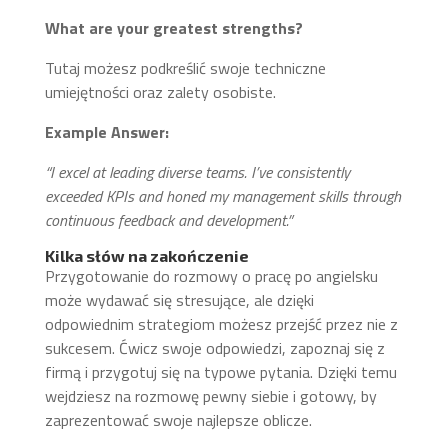
What are your greatest strengths?
Tutaj możesz podkreślić swoje techniczne
umiejętności oraz zalety osobiste.
Example Answer:
“I excel at leading diverse teams. I’ve consistently
exceeded KPIs and honed my management skills through
continuous feedback and development.”
Kilka słów na zakończenie
Przygotowanie do rozmowy o pracę po angielsku
może wydawać się stresujące, ale dzięki
odpowiednim strategiom możesz przejść przez nie z
sukcesem. Ćwicz swoje odpowiedzi, zapoznaj się z
firmą i przygotuj się na typowe pytania. Dzięki temu
wejdziesz na rozmowę pewny siebie i gotowy, by
zaprezentować swoje najlepsze oblicze.