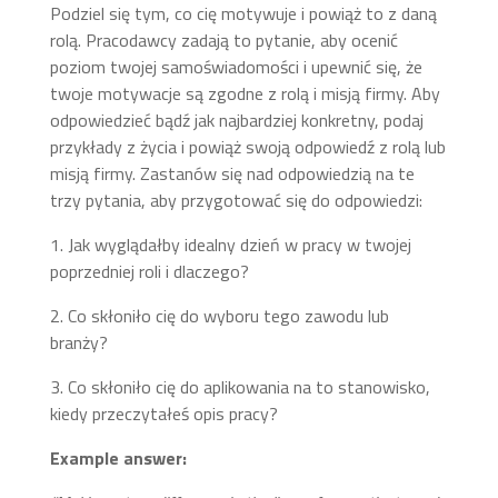
Podziel się tym, co cię motywuje i powiąż to z daną
rolą. Pracodawcy zadają to pytanie, aby ocenić
poziom twojej samoświadomości i upewnić się, że
twoje motywacje są zgodne z rolą i misją firmy. Aby
odpowiedzieć bądź jak najbardziej konkretny, podaj
przykłady z życia i powiąż swoją odpowiedź z rolą lub
misją firmy. Zastanów się nad odpowiedzią na te
trzy pytania, aby przygotować się do odpowiedzi:
1. Jak wyglądałby idealny dzień w pracy w twojej
poprzedniej roli i dlaczego?
2. Co skłoniło cię do wyboru tego zawodu lub
branży?
3. Co skłoniło cię do aplikowania na to stanowisko,
kiedy przeczytałeś opis pracy?
Example answer: