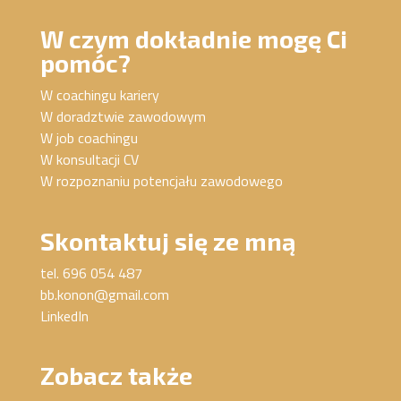
W czym dokładnie mogę Ci
pomóc?
W coachingu kariery
W doradztwie zawodowym
W job coachingu
W konsultacji CV
W rozpoznaniu potencjału zawodowego
Skontaktuj się ze mną
tel. 696 054 487
bb.konon@gmail.com
LinkedIn
Zobacz także