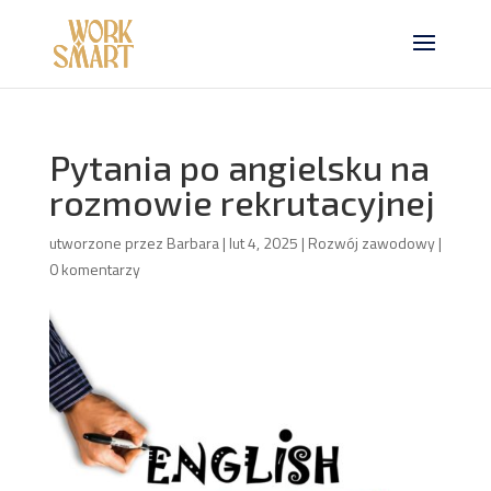
Pytania po angielsku na
rozmowie rekrutacyjnej
utworzone przez
Barbara
|
lut 4, 2025
|
Rozwój zawodowy
|
0 komentarzy