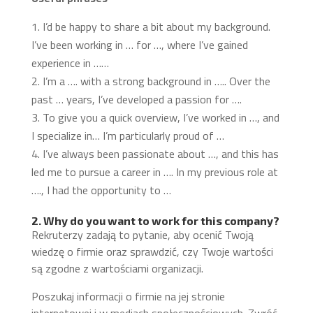
I’d be happy to share a bit about my background.
I’ve been working in … for …, where I’ve gained
experience in ……
I’m a …. with a strong background in ….. Over the
past … years, I’ve developed a passion for ….
To give you a quick overview, I’ve worked in …, and
I specialize in… I’m particularly proud of …
I’ve always been passionate about …, and this has
led me to pursue a career in …. In my previous role at
…., I had the opportunity to …
2. Why do you want to work for this company?
Rekruterzy zadają to pytanie, aby ocenić Twoją
wiedzę o firmie oraz sprawdzić, czy Twoje wartości
są zgodne z wartościami organizacji.
Poszukaj informacji o firmie na jej stronie