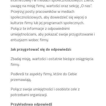
internetowej i w mediach społecznościowych. Zwróć
uwagę na misję firmy, wartości oraz sekcję „O nas”.
Przejrzyj posty pracowników w mediach
społecznościowych, aby dowiedzieć się więcej o
kulturze firmy lub jej programach społecznych.
Połącz te informacje z odpowiednimi
umiejętnościami, aby pokazać swoje przygotowanie i
entuzjazm wobec firmy.
Jak przygotować się do odpowiedzi:
Zbadaj misję, wartości i ostatnie bieżące osiągnięcia
firmy.
Podkreśl te aspekty firmy, które do Ciebie
przemawiają.
Połącz swoje umiejętności i osobiste cele z
potrzebami organizacji.
Przykładowa odpowiedź