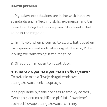
Useful phrases
1. My salary expectations are in line with industry
standards and reflect my skills, experience, and the
value I can bring to the company. I’d estimate that
to be in the range of ….
2. I’m flexible when it comes to salary, but based on
my experience and understanding of the role, I’d be
looking for something in the range of …
3. Of course, I’m open to negotiation.
9. Where do you see yourself in five years?
To pytanie ocenia Twoje długoterminowe
zaangażowanie, cele i aspiracje.
Inne popularne pytanie podczas rozmowy dotyczy
Twojego planu na najbliższe pięć lat. Powinieneś
podkreślić swoje zaangażowanie w firmę,