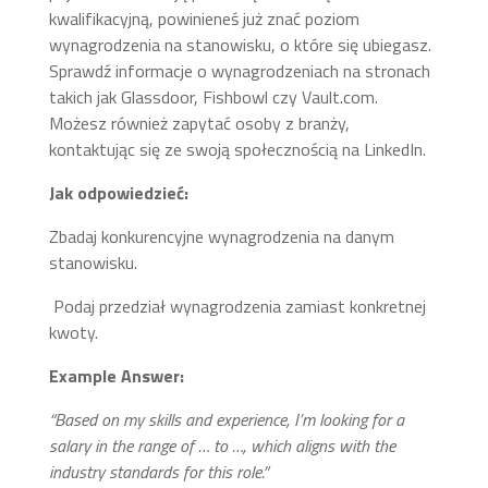
kwalifikacyjną, powinieneś już znać poziom
wynagrodzenia na stanowisku, o które się ubiegasz.
Sprawdź informacje o wynagrodzeniach na stronach
takich jak Glassdoor, Fishbowl czy Vault.com.
Możesz również zapytać osoby z branży,
kontaktując się ze swoją społecznością na LinkedIn.
Jak odpowiedzieć:
Zbadaj konkurencyjne wynagrodzenia na danym
stanowisku.
Podaj przedział wynagrodzenia zamiast konkretnej
kwoty.
Example Answer:
“Based on my skills and experience, I’m looking for a
salary in the range of … to …, which aligns with the
industry standards for this role.”