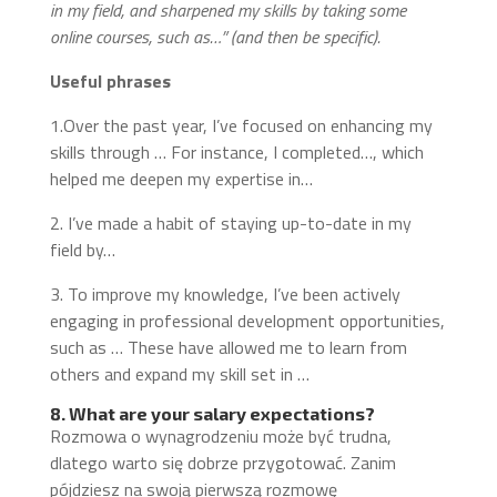
in my field, and sharpened my skills by taking some
online courses, such as…”
(and then be specific).
Useful phrases
1.Over the past year, I’ve focused on enhancing my
skills through … For instance, I completed…, which
helped me deepen my expertise in…
2. I’ve made a habit of staying up-to-date in my
field by…
3. To improve my knowledge, I’ve been actively
engaging in professional development opportunities,
such as … These have allowed me to learn from
others and expand my skill set in …
8. What are your salary expectations?
Rozmowa o wynagrodzeniu może być trudna,
dlatego warto się dobrze przygotować. Zanim
pójdziesz na swoją pierwszą rozmowę