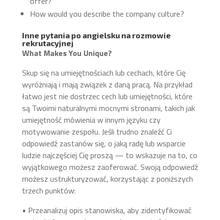
offer?
How would you describe the company culture?
Inne pytania po angielsku na rozmowie
rekrutacyjnej
What Makes You Unique?
Skup się na umiejętnościach lub cechach, które Cię
wyróżniają i mają związek z daną pracą. Na przykład
łatwo jest nie dostrzec cech lub umiejętności, które
są Twoimi naturalnymi mocnymi stronami, takich jak
umiejętność mówienia w innym języku czy
motywowanie zespołu. Jeśli trudno znaleźć Ci
odpowiedź zastanów się, o jaką radę lub wsparcie
ludzie najczęściej Cię proszą — to wskazuje na to, co
wyjątkowego możesz zaoferować. Swoją odpowiedź
możesz ustrukturyzować, korzystając z poniższych
trzech punktów:
• Przeanalizuj opis stanowiska, aby zidentyfikować