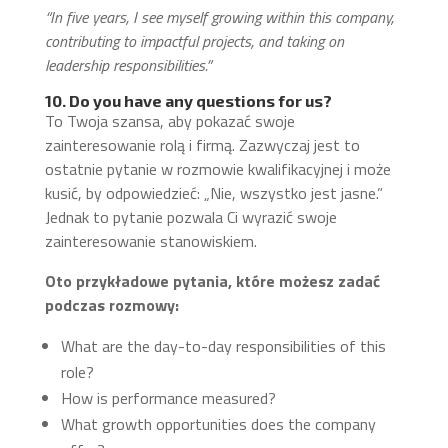
“In five years, I see myself growing within this company,
contributing to impactful projects, and taking on
leadership responsibilities.”
10. Do you have any questions for us?
To Twoja szansa, aby pokazać swoje
zainteresowanie rolą i firmą. Zazwyczaj jest to
ostatnie pytanie w rozmowie kwalifikacyjnej i może
kusić, by odpowiedzieć: „Nie, wszystko jest jasne.”
Jednak to pytanie pozwala Ci wyrazić swoje
zainteresowanie stanowiskiem.
Oto przykładowe pytania, które możesz zadać
podczas rozmowy:
What are the day-to-day responsibilities of this
role?
How is performance measured?
What growth opportunities does the company