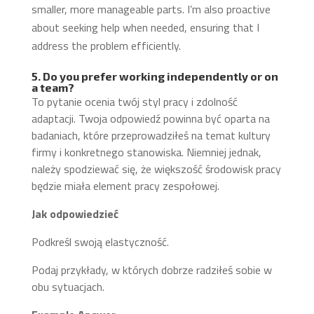
smaller, more manageable parts. I’m also proactive
about seeking help when needed, ensuring that I
address the problem efficiently.
5. Do you prefer working independently or on
a team?
To pytanie ocenia twój styl pracy i zdolność
adaptacji. Twoja odpowiedź powinna być oparta na
badaniach, które przeprowadziłeś na temat kultury
firmy i konkretnego stanowiska. Niemniej jednak,
należy spodziewać się, że większość środowisk pracy
będzie miała element pracy zespołowej.
Jak odpowiedzieć
Podkreśl swoją elastyczność.
Podaj przykłady, w których dobrze radziłeś sobie w
obu sytuacjach.