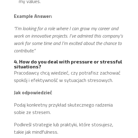
my values.
Example Answer:
“I’m looking for a role where I can grow my career and
work on innovative projects. I’ve admired this company’s
work for some time and I’m excited about the chance to
contribute.”
4. How do you deal with pressure or stressful
situations?
Pracodawcy chcą wiedzieć, czy potrafisz zachować
spokój i efektywność w sytuacjach stresowych.
Jak odpowiedzieć
Podaj konkretny przykład skutecznego radzenia
sobie ze stresem.
Podkreśl strategie lub praktyki, które stosujesz,
takie jak mindfulness.