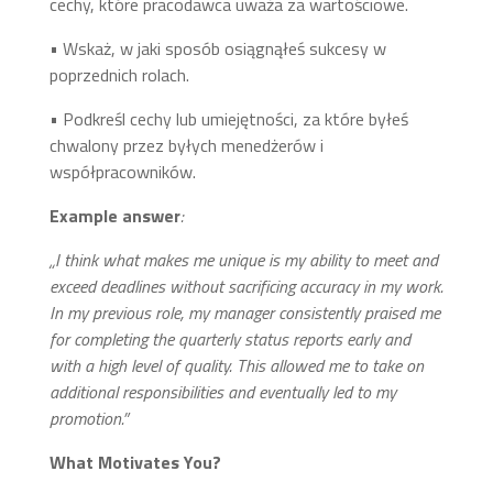
cechy, które pracodawca uważa za wartościowe.
• Wskaż, w jaki sposób osiągnąłeś sukcesy w
poprzednich rolach.
• Podkreśl cechy lub umiejętności, za które byłeś
chwalony przez byłych menedżerów i
współpracowników.
Example answer
:
„I think what makes me unique is my ability to meet and
exceed deadlines without sacrificing accuracy in my work.
In my previous role, my manager consistently praised me
for completing the quarterly status reports early and
with a high level of quality. This allowed me to take on
additional responsibilities and eventually led to my
promotion.”
What Motivates You?