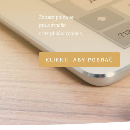
Zobacz politykę
prywatności
oraz plików cookies.
KLIKNIJ, ABY POBRAĆ