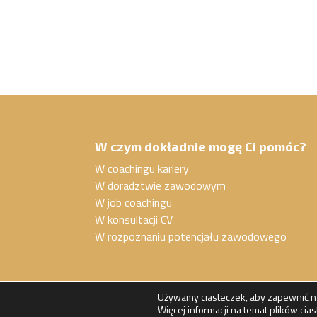
W czym dokładnie mogę Ci pomóc?
W coachingu kariery
W doradztwie zawodowym
W job coachingu
W konsultacji CV
W rozpoznaniu potencjału zawodowego
Używamy ciasteczek, aby zapewnić naj
Barbara Konończuk / Work Smart / 2024
Więcej informacji na temat plików ci