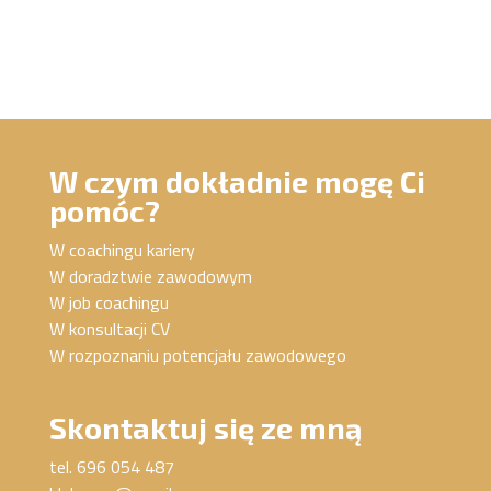
W czym dokładnie mogę Ci
pomóc?
W coachingu kariery
W doradztwie zawodowym
W job coachingu
W konsultacji CV
W rozpoznaniu potencjału zawodowego
Skontaktuj się ze mną
tel. 696 054 487