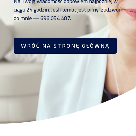
Na Twoją wiadomość odpowiem najpóźniej w
ciągu 24 godzin. Jeśli temat jest pilny, zadzwoń
do mnie — 696 054 487.
WRÓĆ NA STRONĘ GŁÓWNĄ