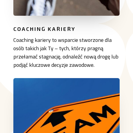
COACHING KARIERY
Coaching kariery to wsparcie stworzone dla
osób takich jak Ty – tych, którzy pragną
przełamać stagnację, odnaleźć nową drogę lub
podjąć kluczowe decyzje zawodowe.