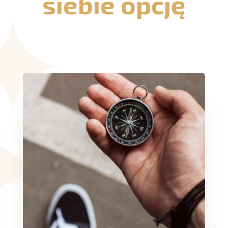
siebie opcję