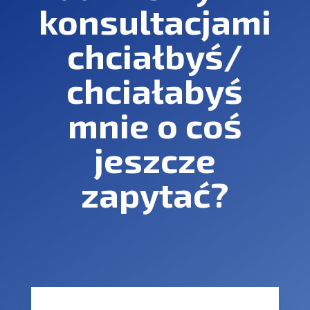
konsultacjami
chciałbyś/
chciałabyś
mnie o coś
jeszcze
zapytać?