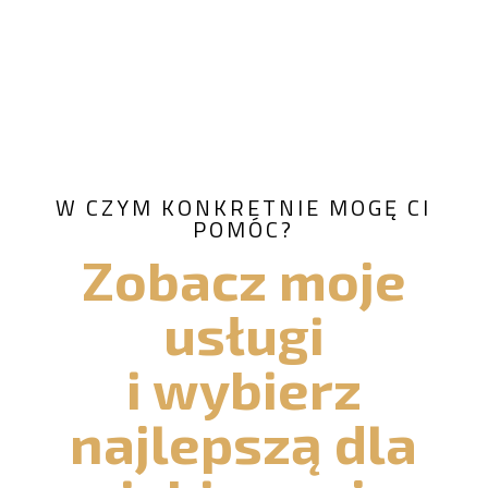
W CZYM KONKRETNIE MOGĘ CI
POMÓC?
Zobacz moje
usługi
i wybierz
najlepszą dla