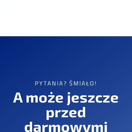
PYTANIA? ŚMIAŁO!
A może jeszcze
przed
darmowymi