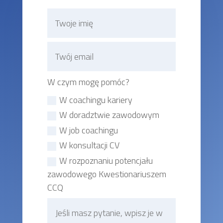
W czym mogę pomóc?
W coachingu kariery
W doradztwie zawodowym
W job coachingu
W konsultacji CV
W rozpoznaniu potencjału
zawodowego Kwestionariuszem
CCQ