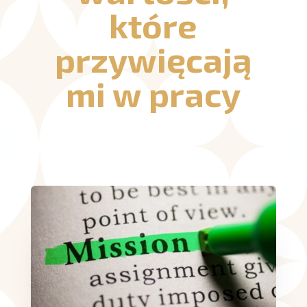
które
przywięcają
mi w pracy