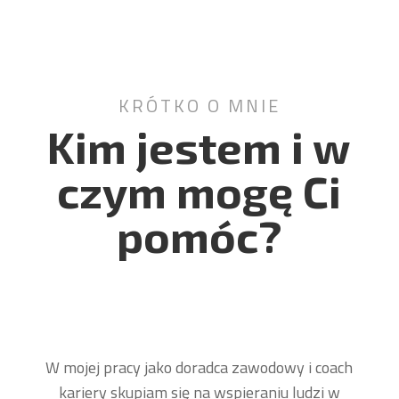
KRÓTKO O MNIE
Kim jestem i w
czym mogę Ci
pomóc?
W mojej pracy jako doradca zawodowy i coach
kariery skupiam się na wspieraniu ludzi w