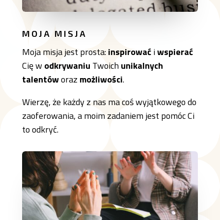
MOJA MISJA
Moja misja jest prosta:
inspirować
i
wspierać
Cię w
odkrywaniu
Twoich
unikalnych
talentów
oraz
możliwości
.
Wierzę, że każdy z nas ma coś wyjątkowego do
zaoferowania, a moim zadaniem jest pomóc Ci
to odkryć.