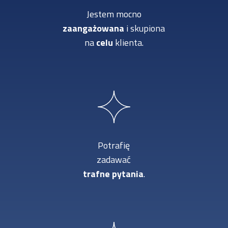
Jestem mocno
zaangażowana
i skupiona
na
celu
klienta.
Potrafię
zadawać
trafne
pytania
.