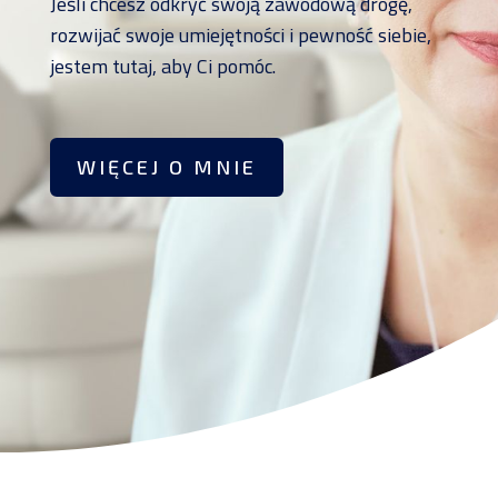
Jeśli chcesz odkryć swoją zawodową drogę,
rozwijać swoje umiejętności i pewność siebie,
jestem tutaj, aby Ci pomóc.
WIĘCEJ O MNIE