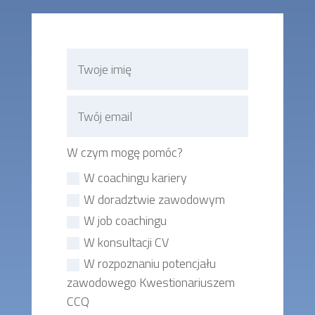
W czym mogę pomóc?
W coachingu kariery
W doradztwie zawodowym
W job coachingu
W konsultacji CV
W rozpoznaniu potencjału
zawodowego Kwestionariuszem
CCQ