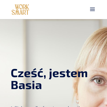
Cześć, jestem
Basia