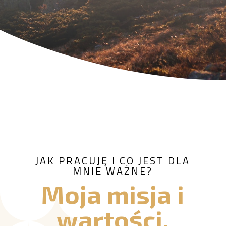
JAK PRACUJĘ I CO JEST DLA
MNIE WAŻNE?
Moja misja i
wartości,