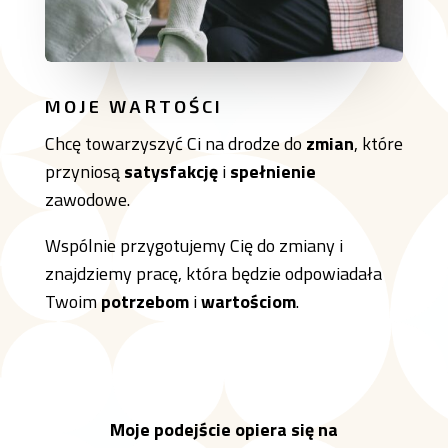
MOJE WARTOŚCI
Chcę towarzyszyć Ci na drodze do
zmian
, które
przyniosą
satysfakcję
i
spełnienie
zawodowe.
Wspólnie przygotujemy Cię do zmiany i
znajdziemy pracę, która będzie odpowiadała
Twoim
potrzebom
i
wartościom
.
Moje podejście opiera się na